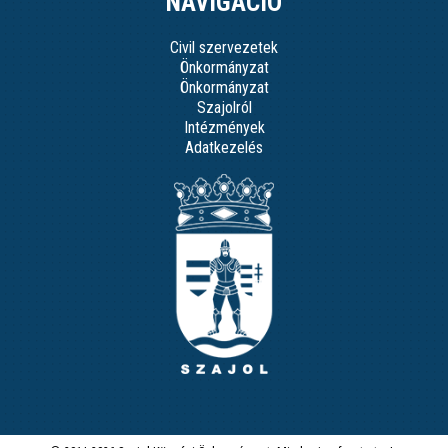
NAVIGÁCIÓ
Civil szervezetek
Önkormányzat
Önkormányzat
Szajolról
Intézmények
Adatkezelés