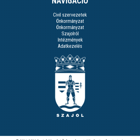
NAVIGÁCIÓ
Civil szervezetek
Önkormányzat
Önkormányzat
Szajolról
Intézmények
Adatkezelés