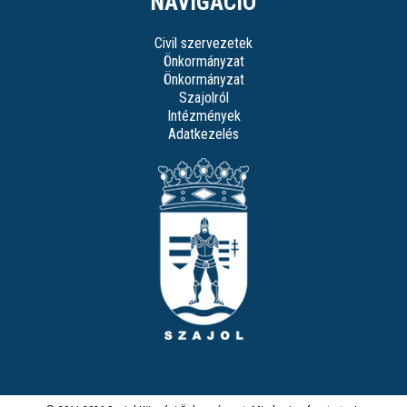
NAVIGÁCIÓ
Civil szervezetek
Önkormányzat
Önkormányzat
Szajolról
Intézmények
Adatkezelés