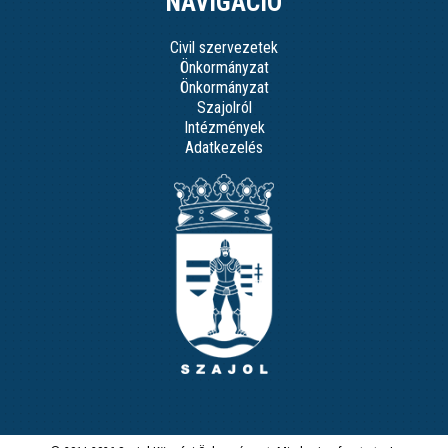
NAVIGÁCIÓ
Civil szervezetek
Önkormányzat
Önkormányzat
Szajolról
Intézmények
Adatkezelés