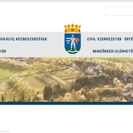
Keresés:
NOVÁCIÓ, KÖZBESZERZÉSEK
CIVIL SZERVEZETEK
ÉRT
IÓK
RENDŐRSÉGI ELÉRHET