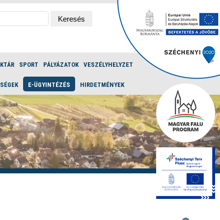
ÉKTÁR
SPORT
PÁLYÁZATOK
VESZÉLYHELYZET
ŐSÉGEK
E-ÜGYINTÉZÉS
HIRDETMÉNYEK