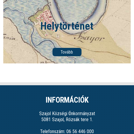
Helytörténet
Tovább
INFORMÁCIÓK
Szajol Községi Önkormányzat
5081 Szajol, Rózsák tere 1.
Telefonszám: 06 56 446 000