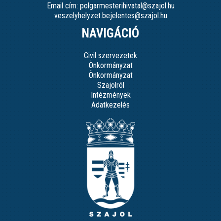
Email cím: polgarmesterihivatal@szajol.hu
veszelyhelyzet.bejelentes@szajol.hu
NAVIGÁCIÓ
Civil szervezetek
Önkormányzat
Önkormányzat
Szajolról
Intézmények
Adatkezelés