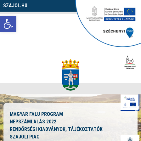
SZAJOL.HU
Navigáció
Eszköztár megnyitása
MAGYAR FALU PROGRAM
NÉPSZÁMLÁLÁS 2022
RENDŐRSÉGI KIADVÁNYOK, TÁJÉKOZTATÓK
SZAJOLI PIAC