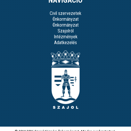
NAVIGÁCIÓ
Civil szervezetek
Önkormányzat
Önkormányzat
Szajolról
Intézmények
Adatkezelés