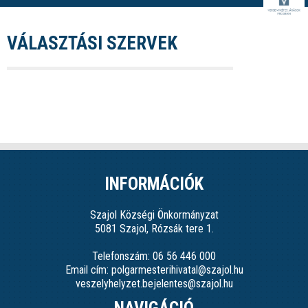
VÁLASZTÁSI SZERVEK
INFORMÁCIÓK
Szajol Községi Önkormányzat
5081 Szajol, Rózsák tere 1.
Telefonszám: 06 56 446 000
Email cím: polgarmesterihivatal@szajol.hu
veszelyhelyzet.bejelentes@szajol.hu