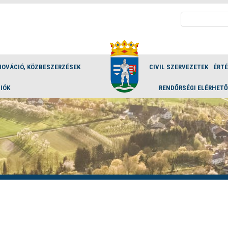
Keresés:
NOVÁCIÓ, KÖZBESZERZÉSEK
CIVIL SZERVEZETEK
ÉRT
IÓK
RENDŐRSÉGI ELÉRHET