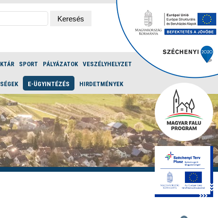
ÉKTÁR
SPORT
PÁLYÁZATOK
VESZÉLYHELYZET
ŐSÉGEK
E-ÜGYINTÉZÉS
HIRDETMÉNYEK