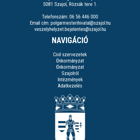
5081 Szajol, Rózsák tere 1.
Telefonszám: 06 56 446 000
Email cím: polgarmesterihivatal@szajol.hu
veszelyhelyzet.bejelentes@szajol.hu
NAVIGÁCIÓ
Civil szervezetek
Önkormányzat
Önkormányzat
Szajolról
Intézmények
Adatkezelés