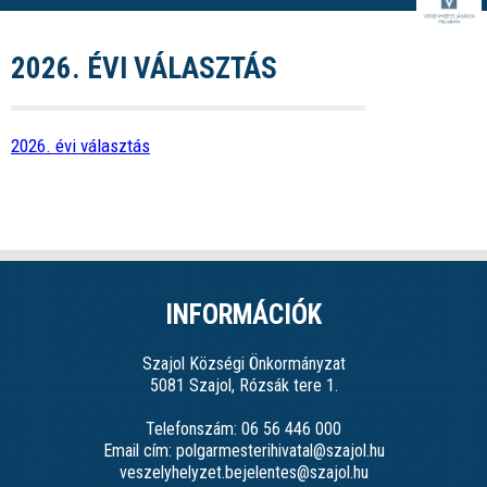
2026. ÉVI VÁLASZTÁS
2026. évi választás
INFORMÁCIÓK
Szajol Községi Önkormányzat
5081 Szajol, Rózsák tere 1.
Telefonszám: 06 56 446 000
Email cím: polgarmesterihivatal@szajol.hu
veszelyhelyzet.bejelentes@szajol.hu