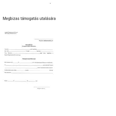
Megbizas támogatás utalására