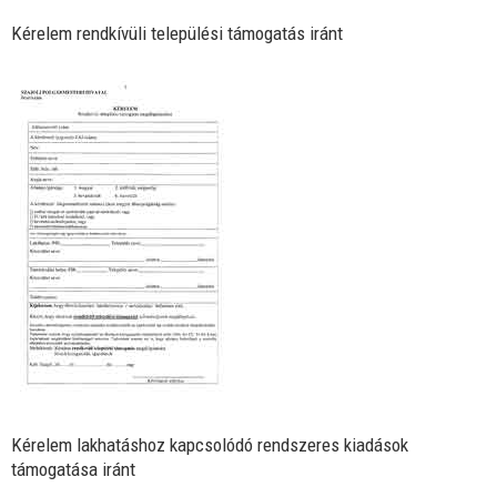
Kérelem rendkívüli települési támogatás iránt
Kérelem lakhatáshoz kapcsolódó rendszeres kiadások
támogatása iránt