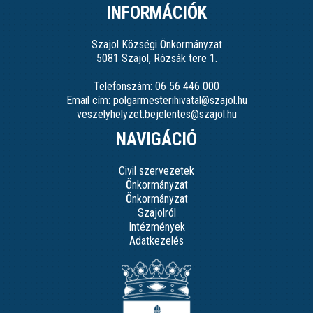
INFORMÁCIÓK
Szajol Községi Önkormányzat
5081 Szajol, Rózsák tere 1.
Telefonszám: 06 56 446 000
Email cím: polgarmesterihivatal@szajol.hu
veszelyhelyzet.bejelentes@szajol.hu
NAVIGÁCIÓ
Civil szervezetek
Önkormányzat
Önkormányzat
Szajolról
Intézmények
Adatkezelés