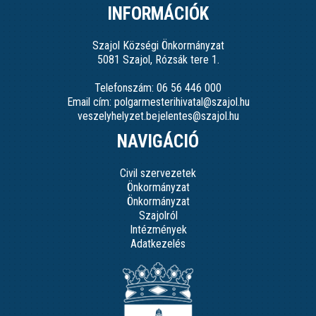
INFORMÁCIÓK
Szajol Községi Önkormányzat
5081 Szajol, Rózsák tere 1.
Telefonszám: 06 56 446 000
Email cím: polgarmesterihivatal@szajol.hu
veszelyhelyzet.bejelentes@szajol.hu
NAVIGÁCIÓ
Civil szervezetek
Önkormányzat
Önkormányzat
Szajolról
Intézmények
Adatkezelés