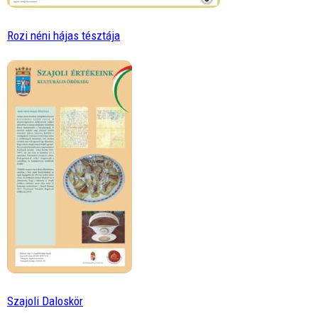
Rozi néni hájas tésztája
Szajoli Daloskör