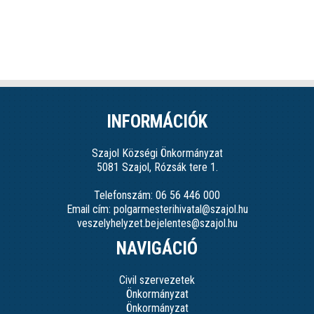
INFORMÁCIÓK
Szajol Községi Önkormányzat
5081 Szajol, Rózsák tere 1.
Telefonszám: 06 56 446 000
Email cím: polgarmesterihivatal@szajol.hu
veszelyhelyzet.bejelentes@szajol.hu
NAVIGÁCIÓ
Civil szervezetek
Önkormányzat
Önkormányzat