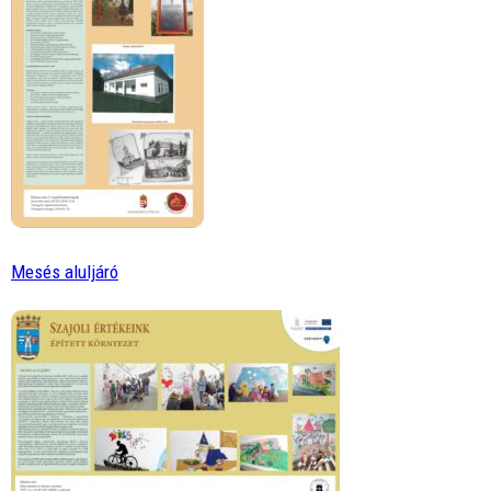
Mesés aluljáró