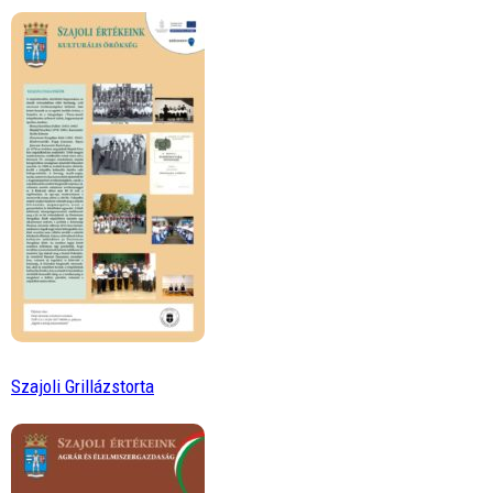
Szajoli Grillázstorta