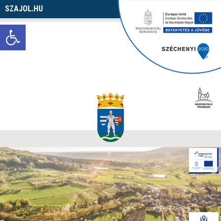
SZAJOL.HU
Navigáció
Eszköztár megnyitása