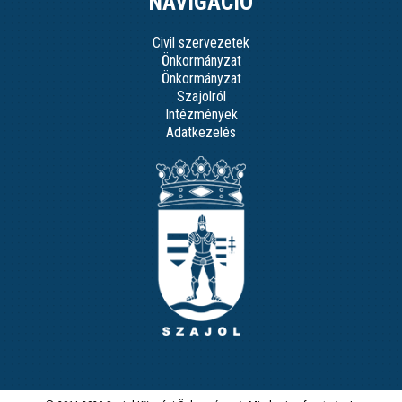
NAVIGÁCIÓ
Civil szervezetek
Önkormányzat
Önkormányzat
Szajolról
Intézmények
Adatkezelés