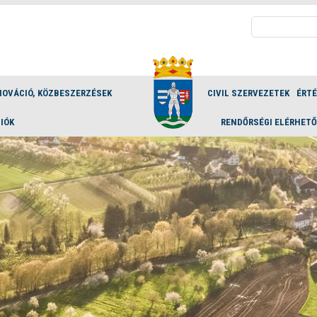
Keresés:
NOVÁCIÓ, KÖZBESZERZÉSEK
CIVIL SZERVEZETEK
ÉRT
IÓK
RENDŐRSÉGI ELÉRHET