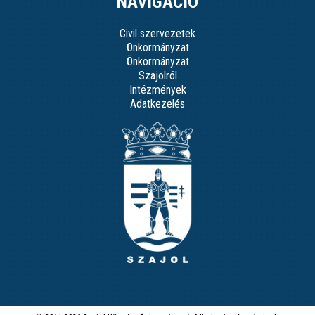
NAVIGÁCIÓ
Civil szervezetek
Önkormányzat
Önkormányzat
Szajolról
Intézmények
Adatkezelés