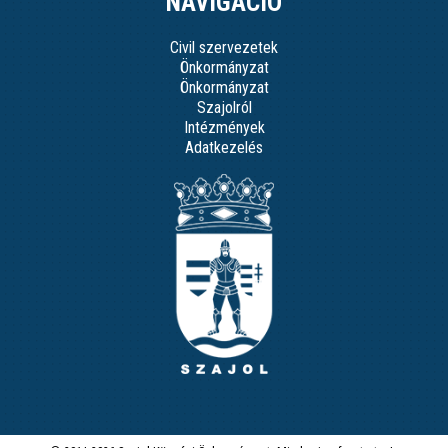
NAVIGÁCIÓ
Civil szervezetek
Önkormányzat
Önkormányzat
Szajolról
Intézmények
Adatkezelés