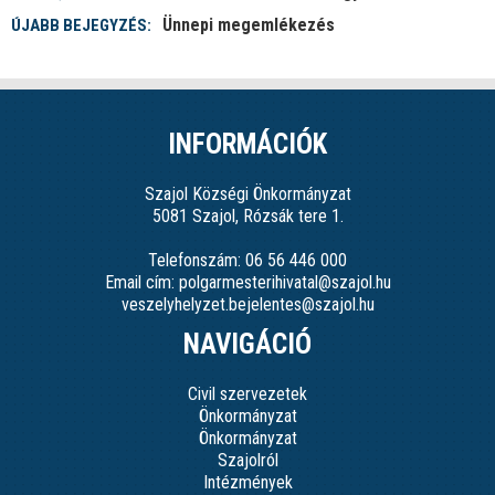
Ünnepi megemlékezés
ÚJABB BEJEGYZÉS:
INFORMÁCIÓK
Szajol Községi Önkormányzat
5081 Szajol, Rózsák tere 1.
Telefonszám: 06 56 446 000
Email cím: polgarmesterihivatal@szajol.hu
veszelyhelyzet.bejelentes@szajol.hu
NAVIGÁCIÓ
Civil szervezetek
Önkormányzat
Önkormányzat
Szajolról
Intézmények