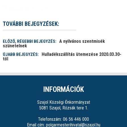
TOVÁBBI BEJEGYZÉSEK:
A nyilvános szentmisék
ELŐZŐ, RÉGEBBI BEJEGYZÉS:
szünetelnek
Hulladékszállítás ütemezése 2020.03.30-
ÚJABB BEJEGYZÉS:
tól
INFORMÁCIÓK
Szajol Községi Önkormányzat
5081 Szajol, Rózsák tere 1.
Telefonszám: 06 56 446 000
Email cím: polgarmesterihivatal@szajol.hu