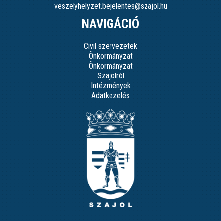
veszelyhelyzet.bejelentes@szajol.hu
NAVIGÁCIÓ
Civil szervezetek
Önkormányzat
Önkormányzat
Szajolról
Intézmények
Adatkezelés