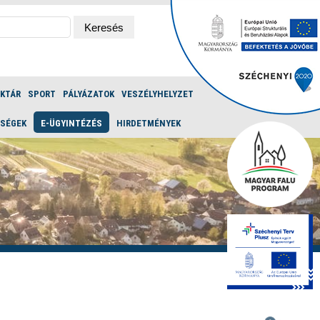
ÉKTÁR
SPORT
PÁLYÁZATOK
VESZÉLYHELYZET
ŐSÉGEK
E-ÜGYINTÉZÉS
HIRDETMÉNYEK