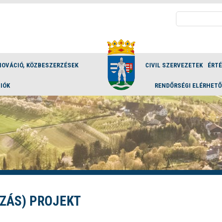
Keresés:
NOVÁCIÓ, KÖZBESZERZÉSEK
CIVIL SZERVEZETEK
ÉRT
IÓK
RENDŐRSÉGI ELÉRHET
ZÁS) PROJEKT