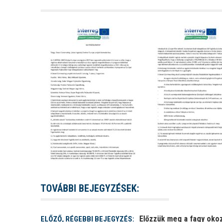
TOVÁBBI BEJEGYZÉSEK:
Előzzük meg a fagy okoz
ELŐZŐ, RÉGEBBI BEJEGYZÉS: