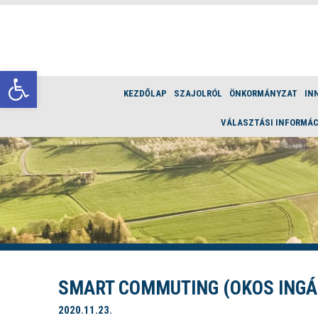
Eszköztár megnyitása
KEZDŐLAP
SZAJOLRÓL
ÖNKORMÁNYZAT
IN
VÁLASZTÁSI INFORMÁC
SMART COMMUTING (OKOS INGÁ
2020.11.23.