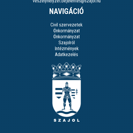
veszelyhelyzet.bejelentes@szajol.hu
NAVIGÁCIÓ
Civil szervezetek
Önkormányzat
Önkormányzat
Szajolról
Intézmények
Adatkezelés