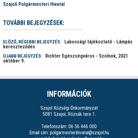
Szajoli Polgármesteri Hivatal
TOVÁBBI BEJEGYZÉSEK:
Lakossági tájékoztató - Lámpás
ELŐZŐ, RÉGEBBI BEJEGYZÉS:
kereszteződés
Richter Egészségváros - Szolnok, 2021
ÚJABB BEJEGYZÉS:
október 9.
INFORMÁCIÓK
Szajol Községi Önkormányzat
5081 Szajol, Rózsák tere 1.
Telefonszám: 06 56 446 000
Email cím: polgarmesterihivatal@szajol.hu