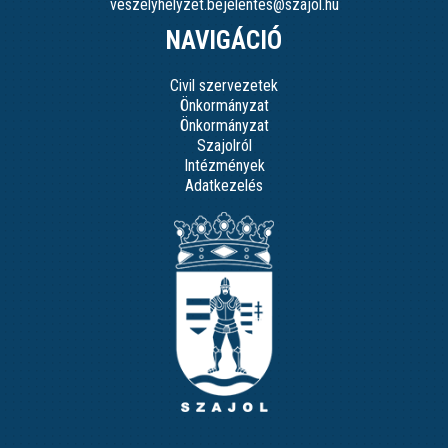
veszelyhelyzet.bejelentes@szajol.hu
NAVIGÁCIÓ
Civil szervezetek
Önkormányzat
Önkormányzat
Szajolról
Intézmények
Adatkezelés