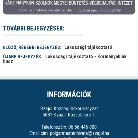
TOVÁBBI BEJEGYZÉSEK:
Lakossági tájékoztató
ELŐZŐ, RÉGEBBI BEJEGYZÉS:
Lakossági tájékoztató - Kormányablak
ÚJABB BEJEGYZÉS:
busz
INFORMÁCIÓK
Szajol Községi Önkormányzat
5081 Szajol, Rózsák tere 1.
Telefonszám: 06 56 446 000
Email cím: polgarmesterihivatal@szajol.hu