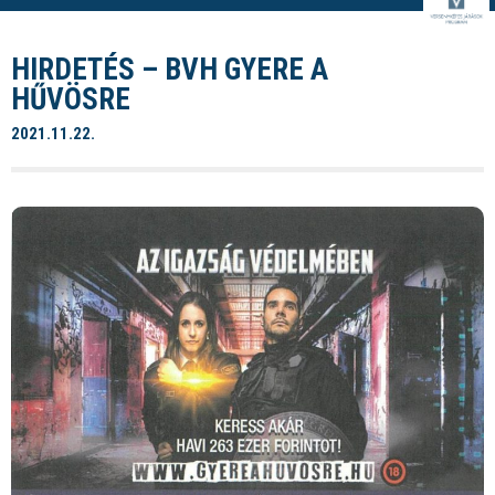
HIRDETÉS – BVH GYERE A
HŰVÖSRE
2021.11.22.