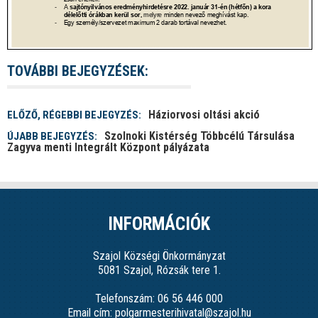
TOVÁBBI BEJEGYZÉSEK:
Háziorvosi oltási akció
ELŐZŐ, RÉGEBBI BEJEGYZÉS:
Szolnoki Kistérség Többcélú Társulása
ÚJABB BEJEGYZÉS:
Zagyva menti Integrált Központ pályázata
INFORMÁCIÓK
Szajol Községi Önkormányzat
5081 Szajol, Rózsák tere 1.
Telefonszám: 06 56 446 000
Email cím: polgarmesterihivatal@szajol.hu