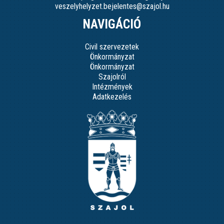
veszelyhelyzet.bejelentes@szajol.hu
NAVIGÁCIÓ
Civil szervezetek
Önkormányzat
Önkormányzat
Szajolról
Intézmények
Adatkezelés