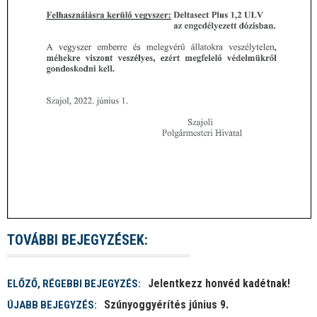
TOVÁBBI BEJEGYZÉSEK:
Jelentkezz honvéd kadétnak!
ELŐZŐ, RÉGEBBI BEJEGYZÉS:
Szúnyoggyérítés június 9.
ÚJABB BEJEGYZÉS: