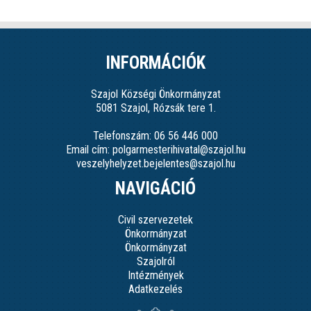
INFORMÁCIÓK
Szajol Községi Önkormányzat
5081 Szajol, Rózsák tere 1.
Telefonszám: 06 56 446 000
Email cím: polgarmesterihivatal@szajol.hu
veszelyhelyzet.bejelentes@szajol.hu
NAVIGÁCIÓ
Civil szervezetek
Önkormányzat
Önkormányzat
Szajolról
Intézmények
Adatkezelés