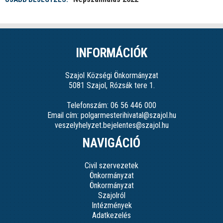
INFORMÁCIÓK
Szajol Községi Önkormányzat
5081 Szajol, Rózsák tere 1.
Telefonszám: 06 56 446 000
Email cím: polgarmesterihivatal@szajol.hu
veszelyhelyzet.bejelentes@szajol.hu
NAVIGÁCIÓ
Civil szervezetek
Önkormányzat
Önkormányzat
Szajolról
Intézmények
Adatkezelés