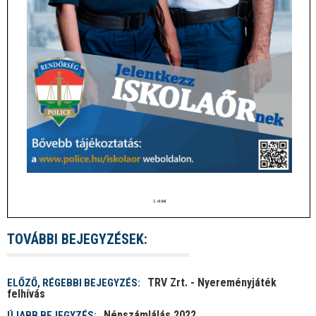
TOVÁBBI BEJEGYZÉSEK:
TRV Zrt. - Nyereményjáték
ELŐZŐ, RÉGEBBI BEJEGYZÉS:
felhívás
Népszámlálás 2022
ÚJABB BEJEGYZÉS: