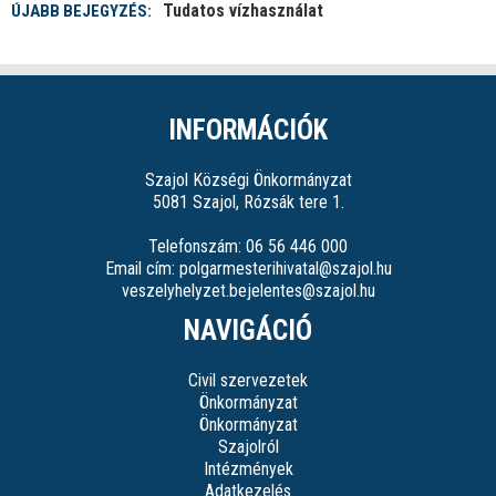
Tudatos vízhasználat
ÚJABB BEJEGYZÉS:
INFORMÁCIÓK
Szajol Községi Önkormányzat
5081 Szajol, Rózsák tere 1.
Telefonszám: 06 56 446 000
Email cím: polgarmesterihivatal@szajol.hu
veszelyhelyzet.bejelentes@szajol.hu
NAVIGÁCIÓ
Civil szervezetek
Önkormányzat
Önkormányzat
Szajolról
Intézmények
Adatkezelés