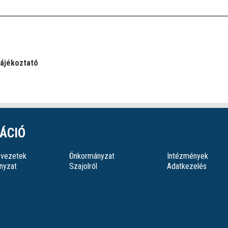
ájékoztató
ÁCIÓ
ervezetek
Önkormányzat
Intézmények
nyzat
Szajolról
Adatkezelés