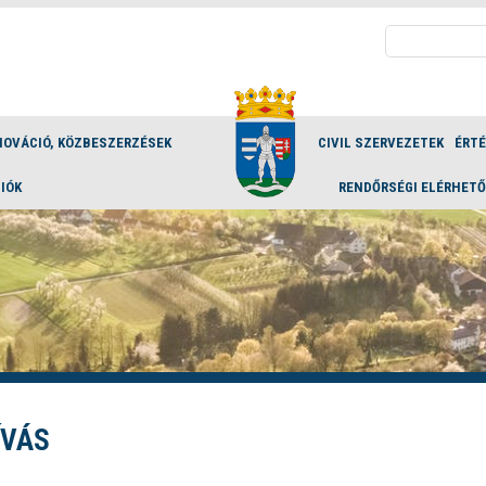
Keresés:
NOVÁCIÓ, KÖZBESZERZÉSEK
CIVIL SZERVEZETEK
ÉRT
IÓK
RENDŐRSÉGI ELÉRHET
ÍVÁS