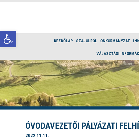
Eszköztár megnyitása
KEZDŐLAP
SZAJOLRÓL
ÖNKORMÁNYZAT
IN
VÁLASZTÁSI INFORMÁC
ÓVODAVEZETŐI PÁLYÁZATI FELH
2022.11.11.