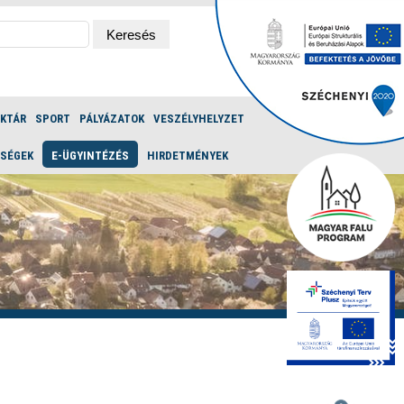
ÉKTÁR
SPORT
PÁLYÁZATOK
VESZÉLYHELYZET
ŐSÉGEK
E-ÜGYINTÉZÉS
HIRDETMÉNYEK