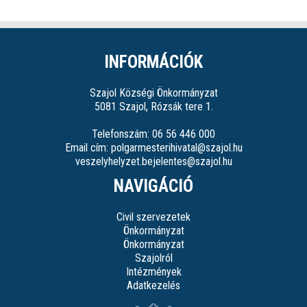
INFORMÁCIÓK
Szajol Községi Önkormányzat
5081 Szajol, Rózsák tere 1.
Telefonszám: 06 56 446 000
Email cím: polgarmesterihivatal@szajol.hu
veszelyhelyzet.bejelentes@szajol.hu
NAVIGÁCIÓ
Civil szervezetek
Önkormányzat
Önkormányzat
Szajolról
Intézmények
Adatkezelés