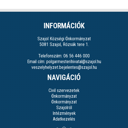
INFORMÁCIÓK
Szajol Községi Önkormányzat
5081 Szajol, Rózsák tere 1.
Telefonszám: 06 56 446 000
Email cím: polgarmesterihivatal@szajol.hu
veszelyhelyzet.bejelentes@szajol.hu
NAVIGÁCIÓ
Civil szervezetek
Önkormányzat
Önkormányzat
Szajolról
Intézmények
Adatkezelés