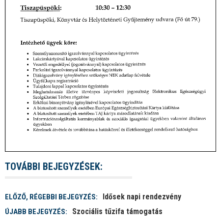
TOVÁBBI BEJEGYZÉSEK:
Idősek napi rendezvény
ELŐZŐ, RÉGEBBI BEJEGYZÉS:
Szociális tűzifa támogatás
ÚJABB BEJEGYZÉS: