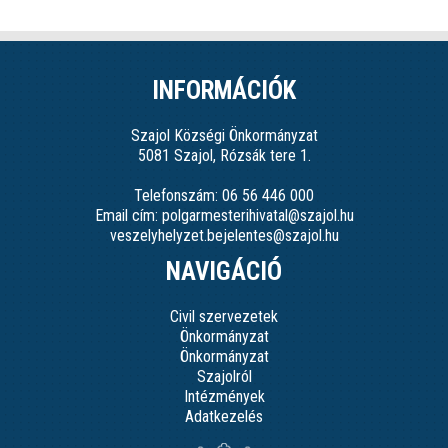
INFORMÁCIÓK
Szajol Községi Önkormányzat
5081 Szajol, Rózsák tere 1.
Telefonszám: 06 56 446 000
Email cím: polgarmesterihivatal@szajol.hu
veszelyhelyzet.bejelentes@szajol.hu
NAVIGÁCIÓ
Civil szervezetek
Önkormányzat
Önkormányzat
Szajolról
Intézmények
Adatkezelés