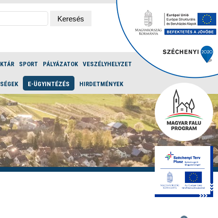
ÉKTÁR
SPORT
PÁLYÁZATOK
VESZÉLYHELYZET
ŐSÉGEK
E-ÜGYINTÉZÉS
HIRDETMÉNYEK