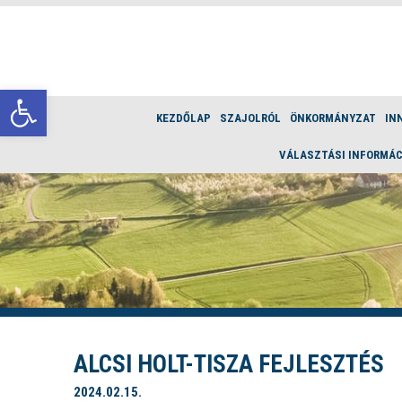
Eszköztár megnyitása
KEZDŐLAP
SZAJOLRÓL
ÖNKORMÁNYZAT
IN
VÁLASZTÁSI INFORMÁC
ALCSI HOLT-TISZA FEJLESZTÉS
2024.02.15.