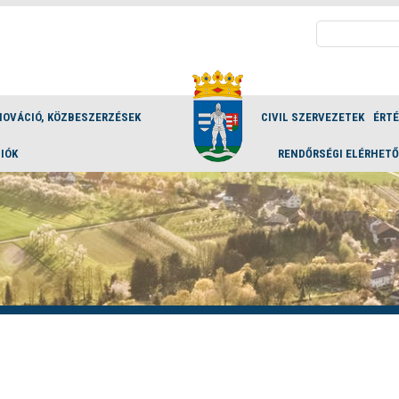
Keresés:
NOVÁCIÓ, KÖZBESZERZÉSEK
CIVIL SZERVEZETEK
ÉRT
IÓK
RENDŐRSÉGI ELÉRHET