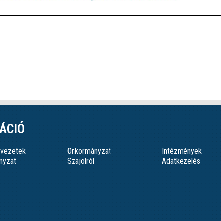
ÁCIÓ
ervezetek
Önkormányzat
Intézmények
nyzat
Szajolról
Adatkezelés