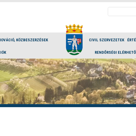
Keresés:
NOVÁCIÓ, KÖZBESZERZÉSEK
CIVIL SZERVEZETEK
ÉRT
IÓK
RENDŐRSÉGI ELÉRHET