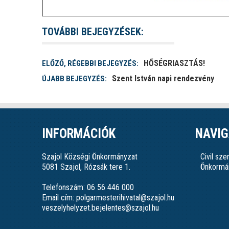
TOVÁBBI BEJEGYZÉSEK:
HŐSÉGRIASZTÁS!
ELŐZŐ, RÉGEBBI BEJEGYZÉS:
Szent István napi rendezvény
ÚJABB BEJEGYZÉS:
INFORMÁCIÓK
NAVIG
Szajol Községi Önkormányzat
Civil sz
5081 Szajol, Rózsák tere 1.
Önkormá
Telefonszám: 06 56 446 000
Email cím: polgarmesterihivatal@szajol.hu
veszelyhelyzet.bejelentes@szajol.hu