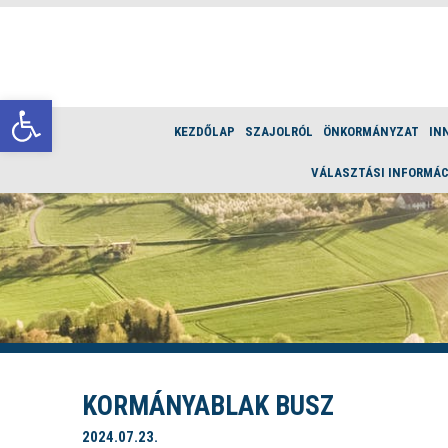
Eszköztár megnyitása
KEZDŐLAP
SZAJOLRÓL
ÖNKORMÁNYZAT
IN
VÁLASZTÁSI INFORMÁC
KORMÁNYABLAK BUSZ
2024.07.23.