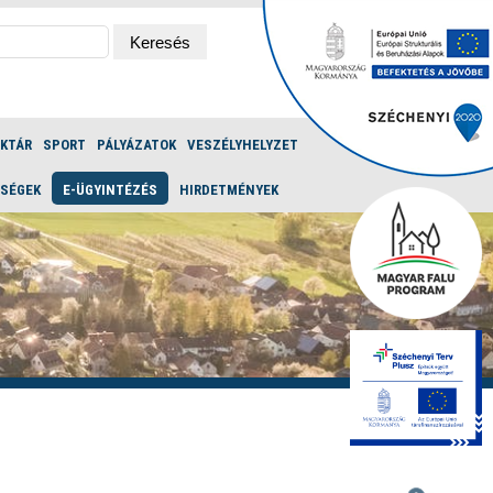
ÉKTÁR
SPORT
PÁLYÁZATOK
VESZÉLYHELYZET
ŐSÉGEK
E-ÜGYINTÉZÉS
HIRDETMÉNYEK