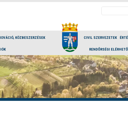
Keresés:
NOVÁCIÓ, KÖZBESZERZÉSEK
CIVIL SZERVEZETEK
ÉRT
IÓK
RENDŐRSÉGI ELÉRHET