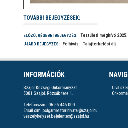
TOVÁBBI BEJEGYZÉSEK:
Testületi meghívó 2025.
ELŐZŐ, RÉGEBBI BEJEGYZÉS:
Felhívás - Talajterhelési díj
ÚJABB BEJEGYZÉS:
INFORMÁCIÓK
NAVIG
Szajol Községi Önkormányzat
Civil sz
5081 Szajol, Rózsák tere 1.
Önkormá
Telefonszám: 06 56 446 000
Email cím: polgarmesterihivatal@szajol.hu
veszelyhelyzet.bejelentes@szajol.hu