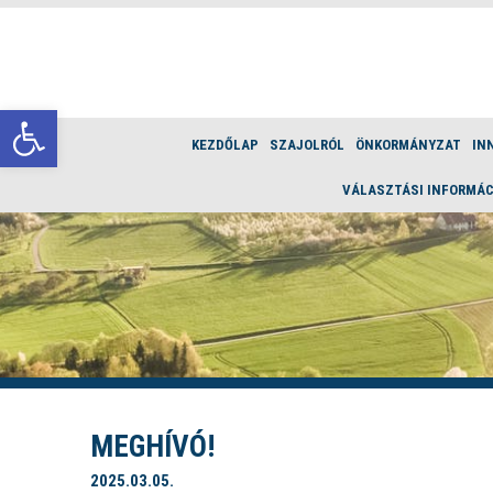
Eszköztár megnyitása
KEZDŐLAP
SZAJOLRÓL
ÖNKORMÁNYZAT
IN
VÁLASZTÁSI INFORMÁC
MEGHÍVÓ!
2025.03.05.