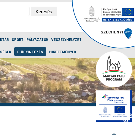
ÉKTÁR
SPORT
PÁLYÁZATOK
VESZÉLYHELYZET
ŐSÉGEK
E-ÜGYINTÉZÉS
HIRDETMÉNYEK