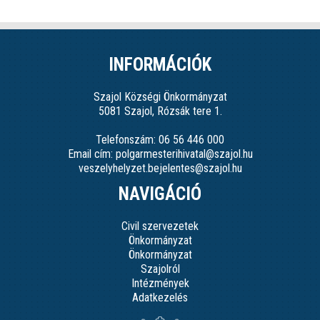
INFORMÁCIÓK
Szajol Községi Önkormányzat
5081 Szajol, Rózsák tere 1.
Telefonszám: 06 56 446 000
Email cím: polgarmesterihivatal@szajol.hu
veszelyhelyzet.bejelentes@szajol.hu
NAVIGÁCIÓ
Civil szervezetek
Önkormányzat
Önkormányzat
Szajolról
Intézmények
Adatkezelés