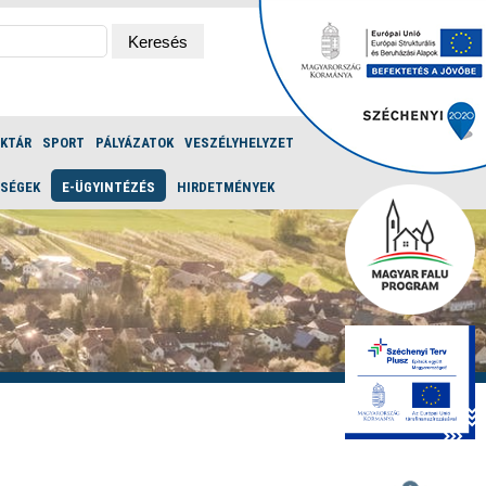
ÉKTÁR
SPORT
PÁLYÁZATOK
VESZÉLYHELYZET
ŐSÉGEK
E-ÜGYINTÉZÉS
HIRDETMÉNYEK