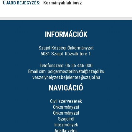
Kormányablak busz
ÚJABB BEJEGYZÉS:
INFORMÁCIÓK
Szajol Községi Önkormányzat
5081 Szajol, Rózsák tere 1.
Telefonszám: 06 56 446 000
Email cím: polgarmesterihivatal@szajol.hu
veszelyhelyzet.bejelentes@szajol.hu
NAVIGÁCIÓ
Civil szervezetek
Önkormányzat
Önkormányzat
Szajolról
Intézmények
Adatkezelés