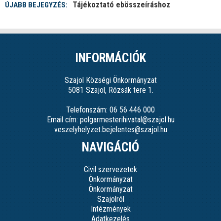
Tájékoztató ebösszeíráshoz
ÚJABB BEJEGYZÉS:
INFORMÁCIÓK
Szajol Községi Önkormányzat
5081 Szajol, Rózsák tere 1.
Telefonszám: 06 56 446 000
Email cím: polgarmesterihivatal@szajol.hu
veszelyhelyzet.bejelentes@szajol.hu
NAVIGÁCIÓ
Civil szervezetek
Önkormányzat
Önkormányzat
Szajolról
Intézmények
Adatkezelés