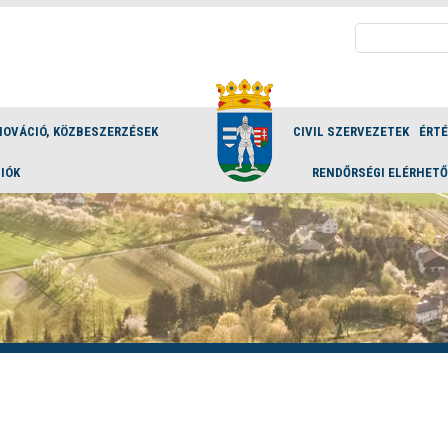
Keresés:
NOVÁCIÓ, KÖZBESZERZÉSEK
CIVIL SZERVEZETEK
ÉRT
IÓK
RENDŐRSÉGI ELÉRHET