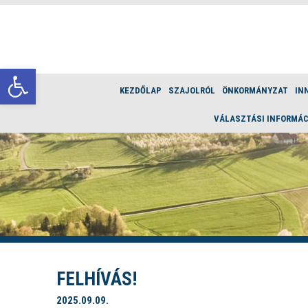
Eszköztár megnyitása
KEZDŐLAP
SZAJOLRÓL
ÖNKORMÁNYZAT
IN
VÁLASZTÁSI INFORMÁC
FELHÍVÁS!
2025.09.09.