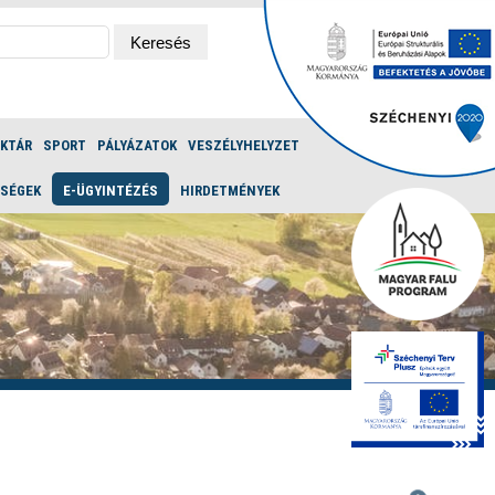
ÉKTÁR
SPORT
PÁLYÁZATOK
VESZÉLYHELYZET
ŐSÉGEK
E-ÜGYINTÉZÉS
HIRDETMÉNYEK