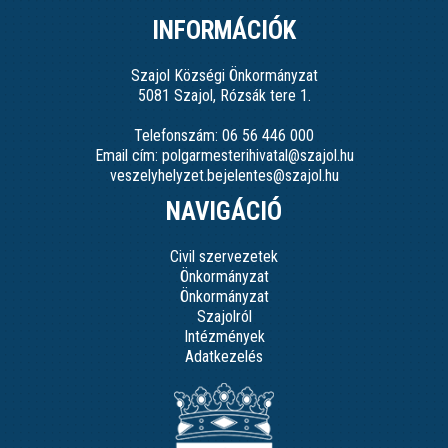
INFORMÁCIÓK
Szajol Községi Önkormányzat
5081 Szajol, Rózsák tere 1.
Telefonszám: 06 56 446 000
Email cím: polgarmesterihivatal@szajol.hu
veszelyhelyzet.bejelentes@szajol.hu
NAVIGÁCIÓ
Civil szervezetek
Önkormányzat
Önkormányzat
Szajolról
Intézmények
Adatkezelés